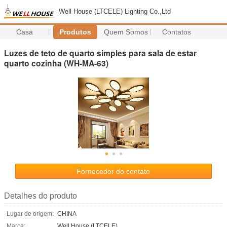
Well House (LTCELE) Lighting Co.,Ltd
Casa
Produtos
Quem Somos
Contatos
Luzes de teto de quarto simples para sala de estar
quarto cozinha (WH-MA-63)
Fornecedor do contato
Detalhes do produto
Lugar de origem:
CHINA
Marca:
Well House (LTCELE)