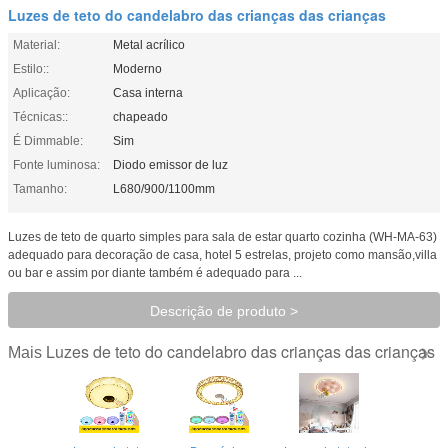
Luzes de teto do candelabro das crianças das crianças
Material:
Metal acrílico
Estilo::
Moderno
Aplicação:
Casa interna
Técnicas::
chapeado
É Dimmable:
Sim
Fonte luminosa:
Diodo emissor de luz
Tamanho:
L680/900/1100mm
Luzes de teto de quarto simples para sala de estar quarto cozinha (WH-MA-63)
adequado para decoração de casa, hotel 5 estrelas, projeto como mansão,villa
ou bar e assim por diante também é adequado para ...
Descrição de produto >
Luzes de teto do candelabro das crianças das crianças
Mais