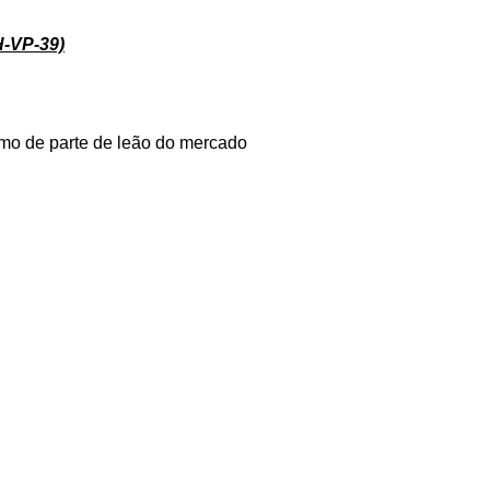
H-VP-39)
omo de parte de leão do mercado