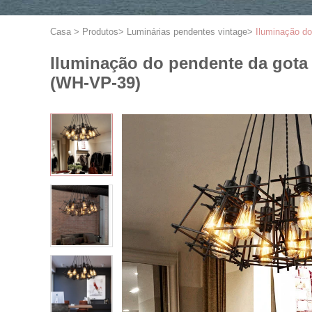
Casa
>
Produtos
>
Luminárias pendentes vintage
>
Iluminação d
Iluminação do pendente da gota
(WH-VP-39)