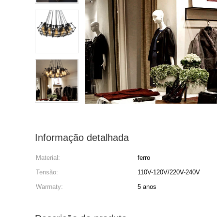
Informação detalhada
Material:
ferro
Tensão:
110V-120V/220V-240V
Warrnaty:
5 anos