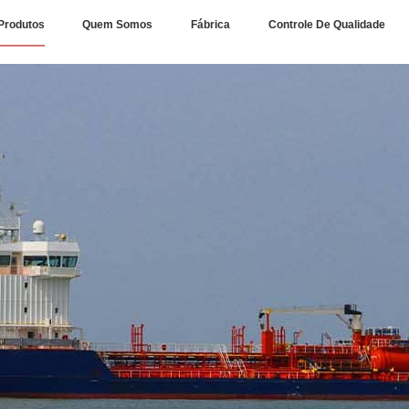
Produtos
Quem Somos
Fábrica
Controle De Qualidade