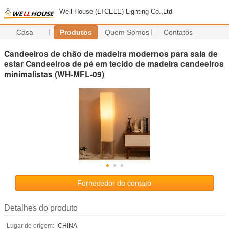
Well House (LTCELE) Lighting Co.,Ltd
Casa
Produtos
Quem Somos
Contatos
Candeeiros de chão de madeira modernos para sala de
estar Candeeiros de pé em tecido de madeira candeeiros
minimalistas (WH-MFL-09)
Fornecedor do contato
Detalhes do produto
Lugar de origem:
CHINA