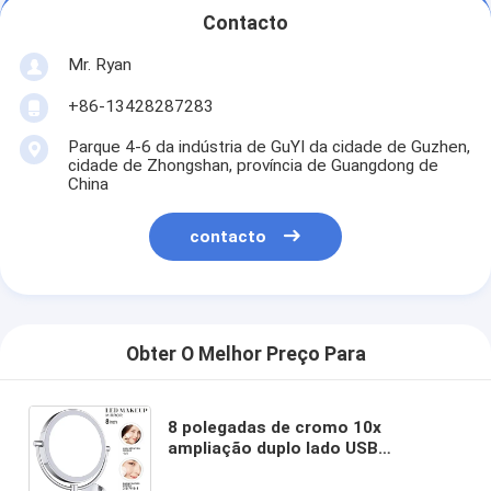
Contacto
Mr. Ryan
+86-13428287283
Parque 4-6 da indústria de GuYI da cidade de Guzhen,
cidade de Zhongshan, província de Guangdong de
China
contacto
Obter O Melhor Preço Para
8 polegadas de cromo 10x
ampliação duplo lado USB
Carregamento Banheiro 3 cores
maquiagem Lâmpada de espelho