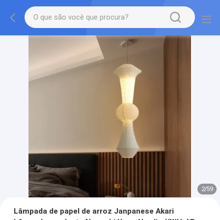
2
/
59
Lâmpada de papel de arroz Janpanese Akari