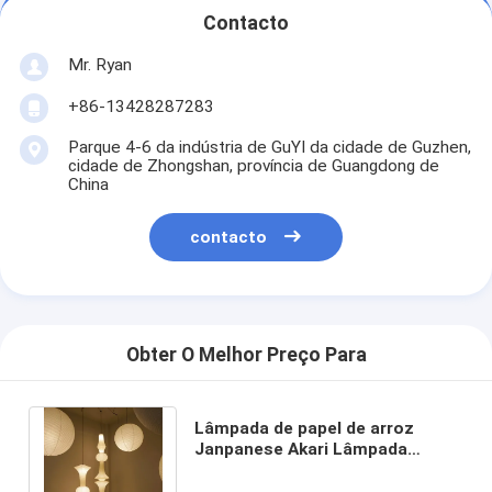
Contacto
Mr. Ryan
+86-13428287283
Parque 4-6 da indústria de GuYI da cidade de Guzhen,
cidade de Zhongshan, província de Guangdong de
China
contacto
Obter O Melhor Preço Para
Lâmpada de papel de arroz
Janpanese Akari Lâmpada
pendente Noguchi Yong Nordic
((WH-AP-599)