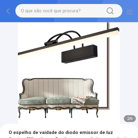
2
/
6
O espelho de vaidade do diodo emissor de luz