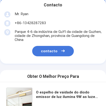
Contacto
Mr. Ryan
+86-13428287283
Parque 4-6 da indústria de GuYI da cidade de Guzhen,
cidade de Zhongshan, província de Guangdong de
China
contacto
Obter O Melhor Preço Para
O espelho de vaidade do diodo
emissor de luz ilumina 9W as luzes
fixadas na parede impermeáveis do
espelho do candelabro de parede