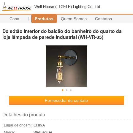
Well House (LTCELE) Lighting Co.,Ltd
Casa
Produtos
Quem Somos
Contatos
Do sótão interior do balcão do banheiro do quarto da
loja lâmpada de parede industrial (WH-VR-05)
Fornecedor do contato
Detalhes do produto
Lugar de origem:
CHINA
Marca:
Well House