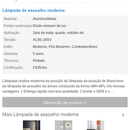
Lâmpada de assoalho moderna
Material:
Alumínio/Metal
Fontes luminosas:
Diodo emissor de luz
Aplicação:
Sala de estar, quarto, estúdio etc
Tensão:
AC85-265V
Estilo:
Moderno, Pós Moderno, Contemporâneo
Garantia:
5 anos
Técnicas::
Pintado
Certificação:
CE/Rohs
Lâmpada criativa moderna da posição da lâmpada da posição de Branchess
da lâmpada de assoalho da árvore conduzida da forma (WH-MFL-04) Nossas
vantagens: 1 Entrega rápida com boa qualidade. 2 Aceite o OEM e o ...
Descrição de produto >
Lâmpada de assoalho moderna
Mais