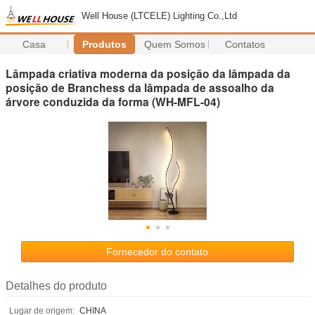
Well House (LTCELE) Lighting Co.,Ltd
Casa
Produtos
Quem Somos
Contatos
Lâmpada criativa moderna da posição da lâmpada da
posição de Branchess da lâmpada de assoalho da
árvore conduzida da forma (WH-MFL-04)
Fornecedor do contato
Detalhes do produto
Lugar de origem:
CHINA