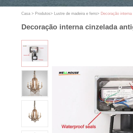
Casa
>
Produtos
>
Lustre de madeira e ferro
>
Decoração interna 
Decoração interna cinzelada ant