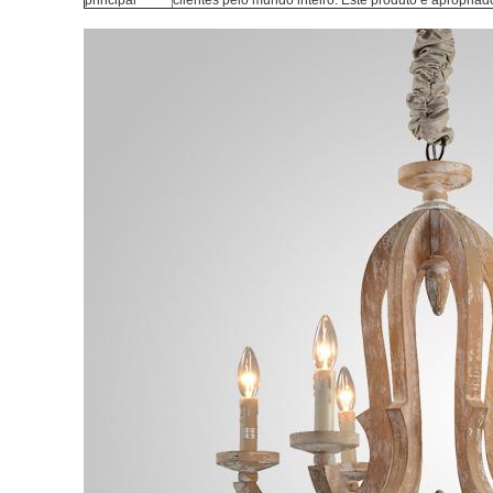
principal
clientes pelo mundo inteiro. Este produto é apropria