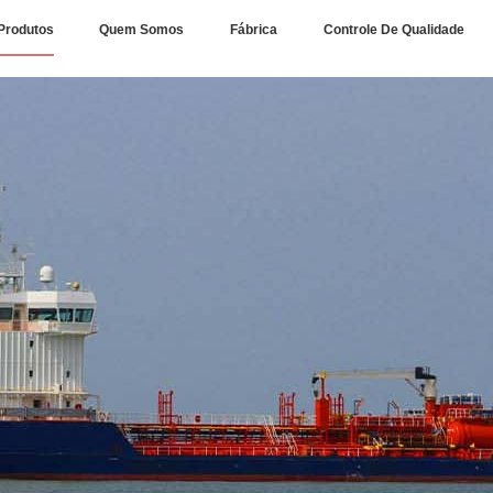
Produtos
Quem Somos
Fábrica
Controle De Qualidade