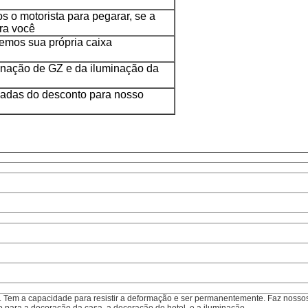
o motorista para pegarar, se a
ara você
emos sua própria caixa
minação de GZ e da iluminação da
adas do desconto para nosso
. Tem a capacidade para resistir a deformação e ser permanentemente. Faz nosso