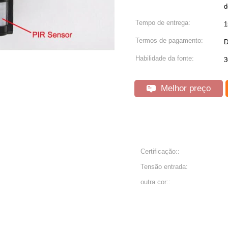
d
Tempo de entrega:
1
Termos de pagamento:
D
Habilidade da fonte:
3
Melhor preço
Certificação::
Tensão entrada:
outra cor::