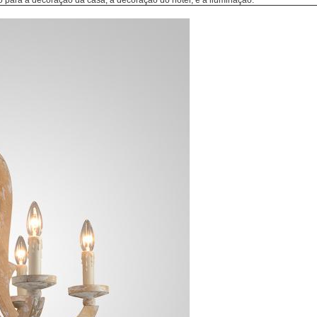
do para a decoração da casa, a decoração do hotel, e a iluminação.