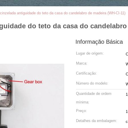
cinzelada antiguidade do teto da casa do candelabro de madeira (WH-CI-11)
iguidade do teto da casa do candelabro
Informação Básica
Lugar de origem:
C
Marca:
W
Certificação:
C
Número do modelo:
W
Quantidade de ordem
1
mínima:
Preço:
1
Detalhes da embalagem:
c