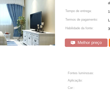
d
Tempo de entrega:
1
Termos de pagamento:
L
Habilidade da fonte:
3
Melhor preço
Fontes luminosas:
Aplicação:
Cor::