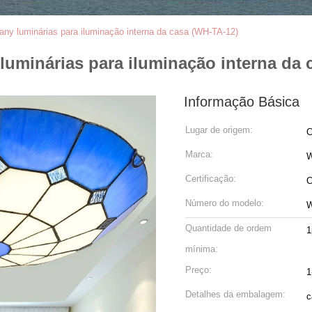
fany luminárias para iluminação interna da casa (WH-TA-12)
 luminárias para iluminação interna da
Informação Básica
Lugar de origem:
C
Marca:
W
Certificação:
C
Número do modelo:
W
Quantidade de ordem
1
mínima:
Preço:
1
Detalhes da embalagem:
c