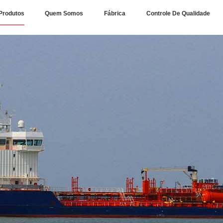
Produtos
Quem Somos
Fábrica
Controle De Qualidade