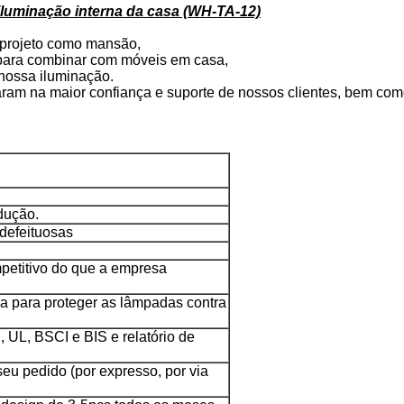
 iluminação interna da casa (WH-TA-12)
 projeto como mansão,
 para combinar com móveis em casa,
nossa iluminação.
ltaram na maior confiança e suporte de nossos clientes, bem co
dução.
defeituosas
mpetitivo do que a empresa
na para proteger as lâmpadas contra
 UL, BSCI e BIS e relatório de
seu pedido (por expresso, por via