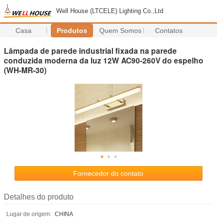
Well House (LTCELE) Lighting Co.,Ltd
Casa
Produtos
Quem Somos
Contatos
Lâmpada de parede industrial fixada na parede
conduzida moderna da luz 12W AC90-260V do espelho
(WH-MR-30)
Fornecedor do contato
Detalhes do produto
Lugar de origem:
CHINA